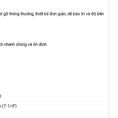
gỗ thông thường, thiết kế đơn giản, dễ bảo trì và độ bền
h nhanh chóng và ổn định.
W
(7-1/4″)