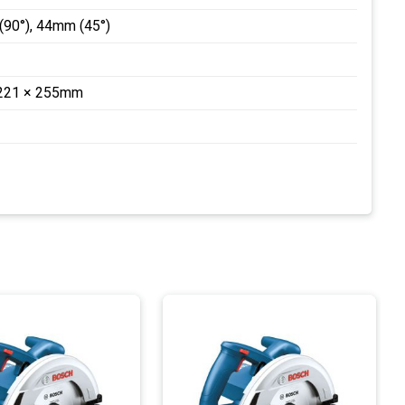
90°), 44mm (45°)
 221 × 255mm