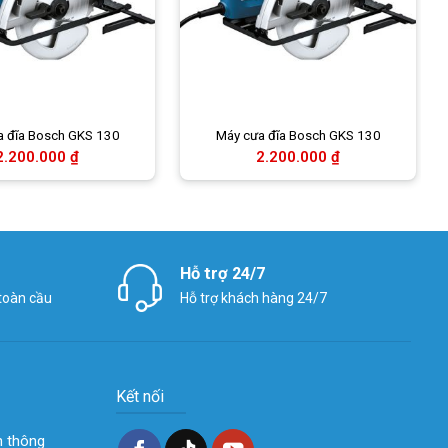
a đĩa Bosch GKS 130
Máy cưa đĩa Bosch GKS 130
2.200.000
₫
2.200.000
₫
Hỗ trợ 24/7
 toàn cầu
Hỗ trợ khách hàng 24/7
Kết nối
n thông