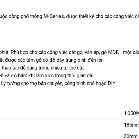
c dòng phổ thông M-Series, được thiết kế cho các công việc cắt 
út: Phù hợp cho các công việc cắt gỗ, ván ép, gỗ MDF,… một các
ắt được các tấm gỗ có độ dày trung bình đến lớn.
 thao tác dễ dàng trong nhiều tư thế cắt.
 và độ bám khi làm việc trong thời gian dài.
 Lý tưởng cho thợ bán chuyên, công trình nhỏ hoặc DIY.
1.050
185mm 
20mm