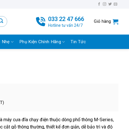
033 22 47 666
Giỏ hàng
Hotline tư vấn 24/7
g Nhẹ
Phụ Kiện Chính Hãng
Tin Tức
AT)
 máy cưa đĩa chạy điện thuộc dòng phổ thông M-Series,
c cắt gỗ thông thường, thiết kế đơn giản, dễ bảo trì và độ