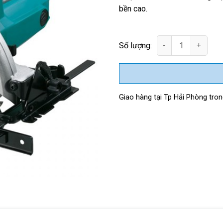
bền cao.
Máy cưa đĩa Makita M5801B (
Giao hàng tại Tp Hải Phòng trong