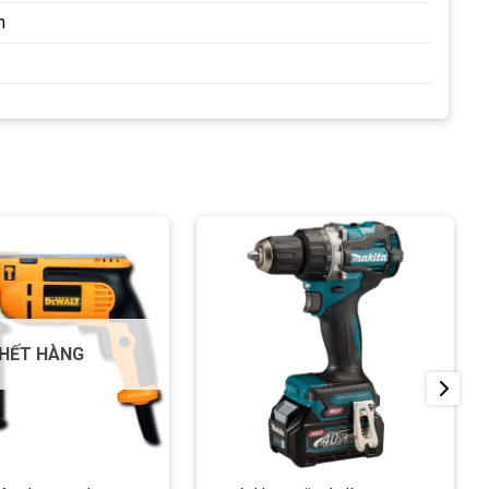
m
HẾT HÀNG