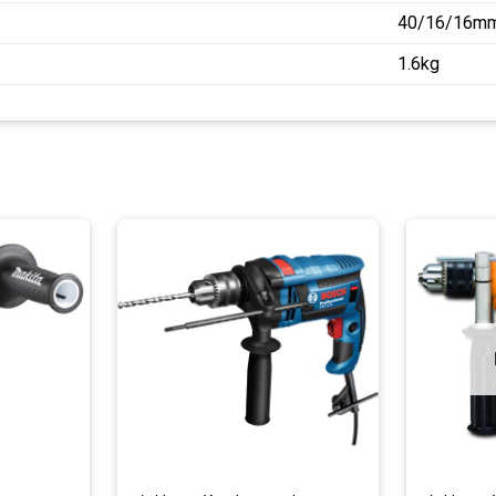
40/16/16m
1.6kg