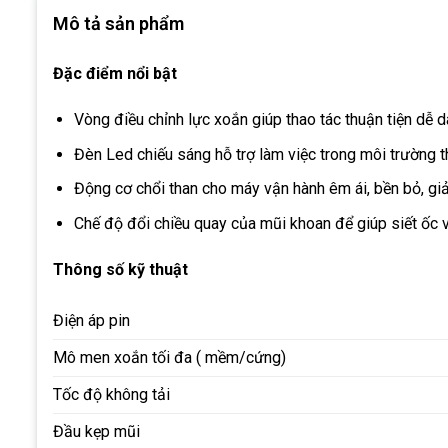
Mô tả sản phẩm
Đặc điểm nổi bật
Vòng điều chỉnh lực xoắn giúp thao tác thuận tiện dễ 
Đèn Led chiếu sáng hỗ trợ làm việc trong môi trường t
Động cơ chổi than cho máy vận hành êm ái, bền bỏ, giả
Chế độ đổi chiều quay của mũi khoan để giúp siết ốc vít
Thông số kỹ thuật
Điện áp pin
Mô men xoắn tối đa ( mềm/cứng)
Tốc độ không tải
Đầu kẹp mũi