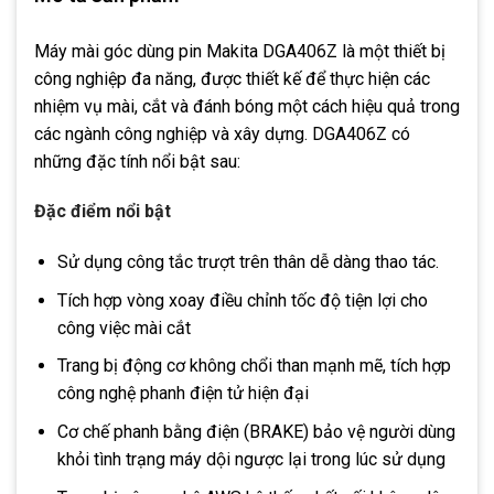
Máy mài góc dùng pin Makita DGA406Z là một thiết bị
công nghiệp đa năng, được thiết kế để thực hiện các
nhiệm vụ mài, cắt và đánh bóng một cách hiệu quả trong
các ngành công nghiệp và xây dựng. DGA406Z có
những đặc tính nổi bật sau:
Đặc điểm nổi bật
Sử dụng công tắc trượt trên thân dễ dàng thao tác.
Tích hợp vòng xoay điều chỉnh tốc độ tiện lợi cho
công việc mài cắt
Trang bị động cơ không chổi than mạnh mẽ, tích hợp
công nghệ phanh điện tử hiện đại
Cơ chế phanh bằng điện (BRAKE) bảo vệ người dùng
khỏi tình trạng máy dội ngược lại trong lúc sử dụng