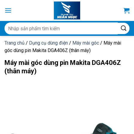
Bỏ
qua
nội
dung
Tìm
kiếm:
Trang chủ
/
Dụng cụ dùng điện
/
Máy mài góc
/
Máy mài
góc dùng pin Makita DGA406Z (thân máy)
Máy mài góc dùng pin Makita DGA406Z
(thân máy)