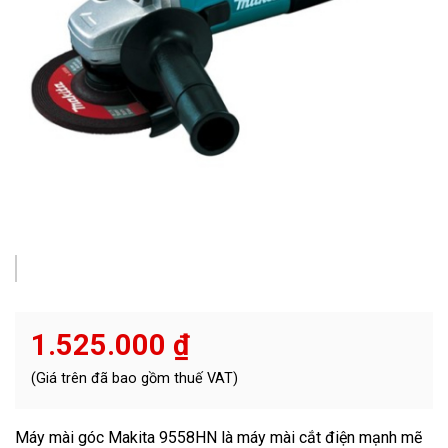
1.525.000
₫
(Giá trên đã bao gồm thuế VAT)
Máy mài góc Makita 9558HN là máy mài cắt điện mạnh mẽ