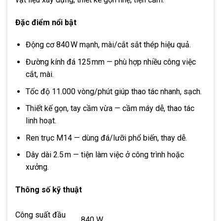
Đặc điểm nổi bật
Động cơ 840 W mạnh, mài/cắt sắt thép hiệu quả.
Đường kính đá 125 mm — phù hợp nhiều công việc
cắt, mài.
Tốc độ 11.000 vòng/phút giúp thao tác nhanh, sạch.
Thiết kế gọn, tay cầm vừa — cầm máy dễ, thao tác
linh hoạt.
Ren trục M14 — dùng đá/lưỡi phổ biến, thay dễ.
Dây dài 2.5 m — tiện làm việc ở công trình hoặc
xưởng.
Thông số kỹ thuật
Công suất đầu
840 W