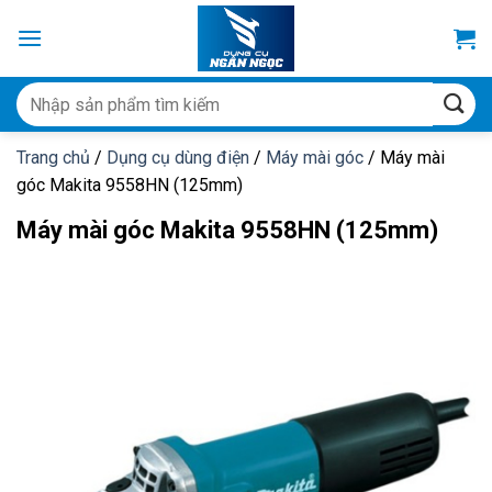
Bỏ
qua
nội
dung
Tìm
kiếm:
Trang chủ
/
Dụng cụ dùng điện
/
Máy mài góc
/
Máy mài
góc Makita 9558HN (125mm)
Máy mài góc Makita 9558HN (125mm)