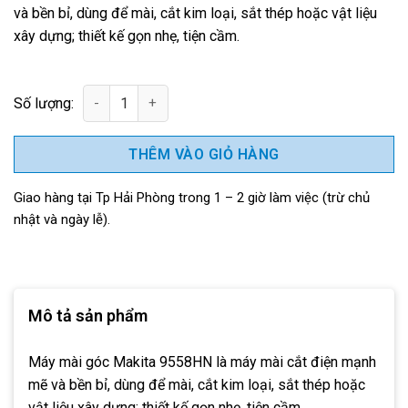
và bền bỉ, dùng để mài, cắt kim loại, sắt thép hoặc vật liệu
xây dựng; thiết kế gọn nhẹ, tiện cầm.
Máy mài góc Makita 9558HN (125mm) số lượng
THÊM VÀO GIỎ HÀNG
Giao hàng tại Tp Hải Phòng trong 1 – 2 giờ làm việc (trừ chủ
nhật và ngày lễ).
Mô tả sản phẩm
Máy mài góc Makita 9558HN là máy mài cắt điện mạnh
mẽ và bền bỉ, dùng để mài, cắt kim loại, sắt thép hoặc
vật liệu xây dựng; thiết kế gọn nhẹ, tiện cầm.